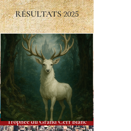
RÉSULTATS
2025
Trophée du Grand Cerf Blanc