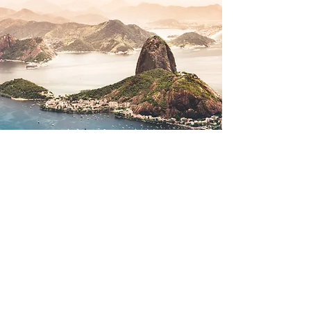
Trophée d’Artémis