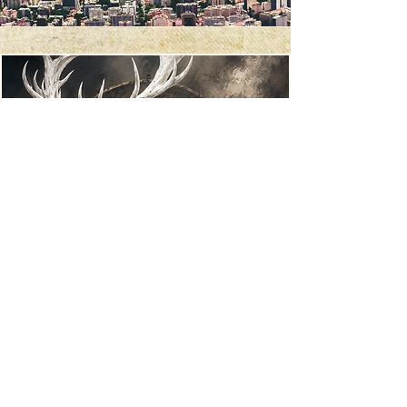
Le Tournoi du Grand Cerf Blanc